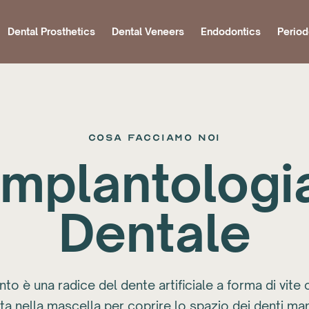
Dental Prosthetics
Dental Veneers
Endodontics
Period
Cosa Facciamo Noi
Implantologi
Dentale
nto è una radice del dente artificiale a forma di vite 
ita nella mascella per coprire lo spazio dei denti ma