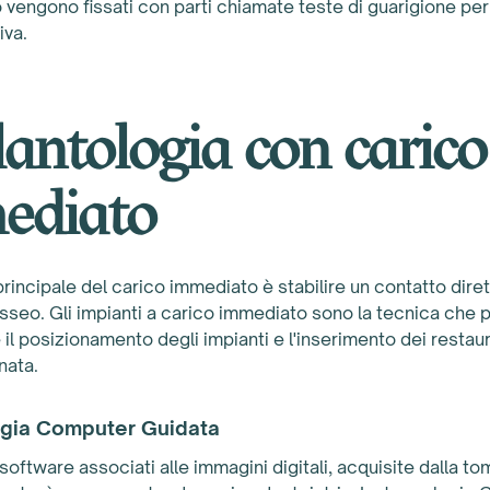
o vengono fissati con parti chiamate teste di guarigione pe
iva.
antologia con carico
ediato
 principale del carico immediato è stabilire un contatto dire
osseo. Gli impianti a carico immediato sono la tecnica che 
il posizionamento degli impianti e l'inserimento dei restaur
nata.
ogia Computer Guidata
i software associati alle immagini digitali, acquisite dalla t