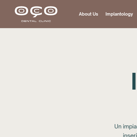
About Us
Implantology
Un impia
inser