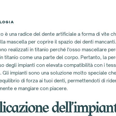
LOGIA
o è una radice del dente artificiale a forma di vite c
ella mascella per coprire il spazio dei denti mancanti.
ono realizzati in titanio perché l'osso mascellare per
in titanio come una parte del corpo. Pertanto, la pe
o degli impianti con elevata compatibilità con i tess
. Gli impianti sono una soluzione molto speciale che 
equilibrio di forza ai tuoi denti, permettendoti di ride
mente e mangiare con piacere.
icazione dell'impian